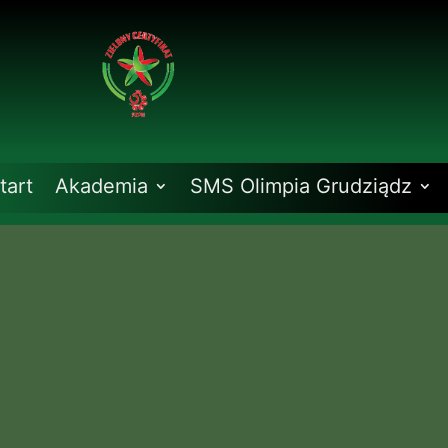
tart
Akademia
SMS Olimpia Grudziądz