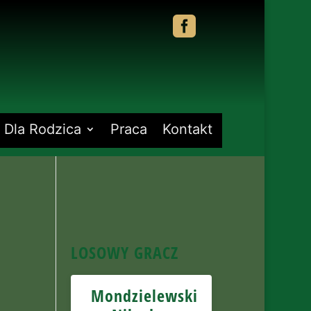

Dla Rodzica
Praca
Kontakt
LOSOWY GRACZ
Mondzielewski