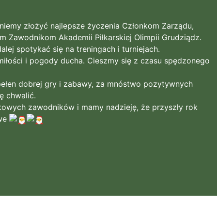
niemy złożyć najlepsze życzenia Członkom Zarządu,
m Zawodnikom Akademii Piłkarskiej Olimpii Grudziądz.
ej spotykać się na treningach i turniejach.
miłości i pogody ducha. Cieszmy się z czasu spędzonego
pełen dobrej gry i zabawy, za mnóstwo pozytywnych
ę chwalić.
kowych zawodników i mamy nadzieję, że przyszły rok
owe