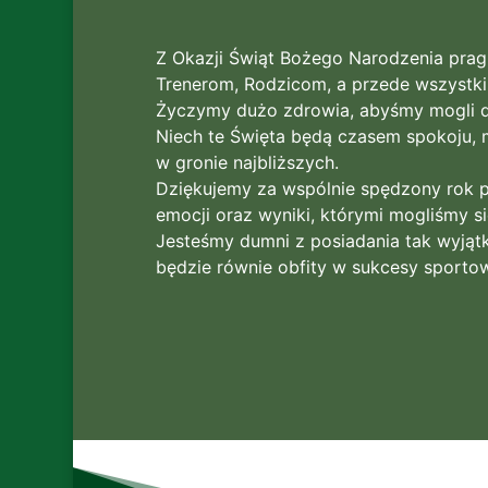
Z Okazji Świąt Bożego Narodzenia prag
Trenerom, Rodzicom, a przede wszystki
Życzymy dużo zdrowia, abyśmy mogli dal
Niech te Święta będą czasem spokoju, 
w gronie najbliższych.
Dziękujemy za wspólnie spędzony rok 
emocji oraz wyniki, którymi mogliśmy si
Jesteśmy dumni z posiadania tak wyjąt
będzie równie obfity w sukcesy sport