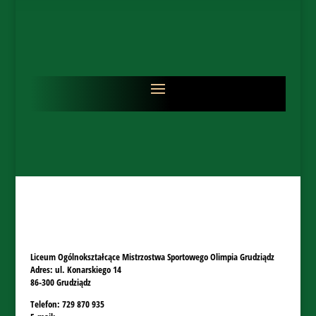
Liceum Ogólnokształcące Mistrzostwa Sportowego Olimpia Grudziądz
Adres: ul. Konarskiego 14
86-300 Grudziądz
Telefon: 729 870 935