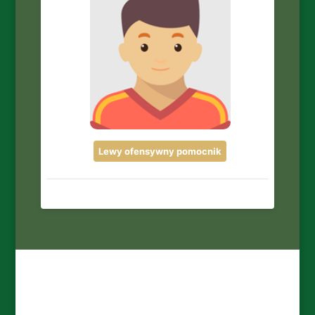
Lewy ofensywny pomocnik