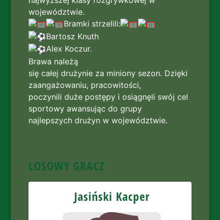
najwyższej klasy rozgrywkowej w
województwie.
Bramki strzelili:
Bartosz Knuth
Alex Koczur.
Brawa należą
się całej drużynie za miniony sezon. Dzięki
zaangażowaniu, pracowitości,
poczynili duże postępy i osiągnęli swój cel
sportowy awansując do grupy
najlepszych drużyn w województwie.
LOSOWY GRACZ
Jasiński Kacper