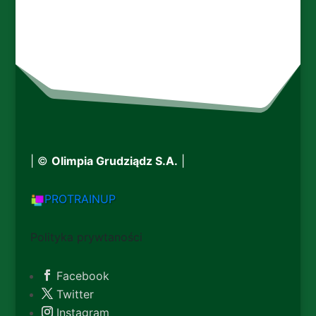
| ©
Olimpia Grudziądz S.A.
|
PROTRAINUP
Polityka prywtaności
Facebook
Twitter
Instagram