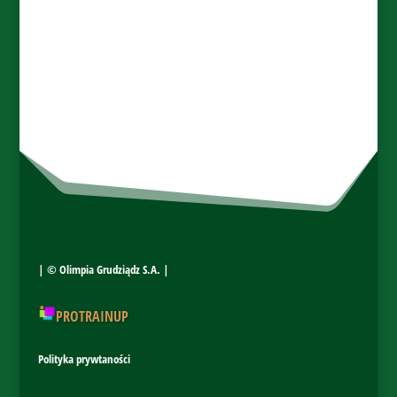
| ©
Olimpia Grudziądz S.A.
|
PROTRAINUP
Polityka prywtaności